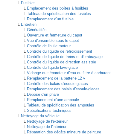
L
Fusibles
L
Emplacement des boîtes à fusibles
L
Tableau de spécification des fusibles
L
Remplacement d'un fusible
L
Entretien
L
Généralités
L
Ouverture et fermeture du capot
L
Vue d'ensemble sous le capot
L
Contrôle de l'huile moteur
L
Contrôle du liquide de refroidissement
L
Contrôle de liquide de freins et d'embrayage
L
Contrôle du liquide de direction assistée
L
Contrôle du liquide lave-glace
L
Vidange du séparateur d'eau du filtre à carburant
L
Remplacement de la batterie 12 v
L
Contrôle des balais d'essuie-glaces
L
Remplacement des balais d'essuie-glaces
L
Dépose d'un phare
L
Remplacement d'une ampoule
L
Tableau de spécification des ampoules
L
Spécifications techniques
L
Nettoyage du véhicule
L
Nettoyage de l'extérieur
L
Nettoyage de l'intérieur
L
Réparation des dégâts mineurs de peinture