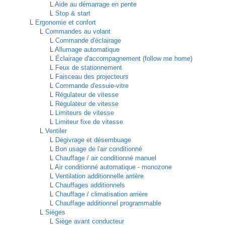
L
Aide au démarrage en pente
L
Stop & start
L
Ergonomie et confort
L
Commandes au volant
L
Commande d'éclairage
L
Allumage automatique
L
Éclairage d'accompagnement (follow me home)
L
Feux de stationnement
L
Faisceau des projecteurs
L
Commande d'essuie-vitre
L
Régulateur de vitesse
L
Régulateur de vitesse
L
Limiteurs de vitesse
L
Limiteur fixe de vitesse
L
Ventiler
L
Dégivrage et désembuage
L
Bon usage de l'air conditionné
L
Chauffage / air conditionné manuel
L
Air conditionné automatique - monozone
L
Ventilation additionnelle arrière
L
Chauffages additionnels
L
Chauffage / climatisation arrière
L
Chauffage additionnel programmable
L
Sièges
L
Siège avant conducteur