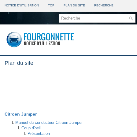
NOTICE D'UTILISATION
TOP
PLAN DU SITE
RECHERCHE
Plan du site
Citroen Jumper
L
Manuel du conducteur Citroen Jumper
L
Coup d'oeil
L
Présentation