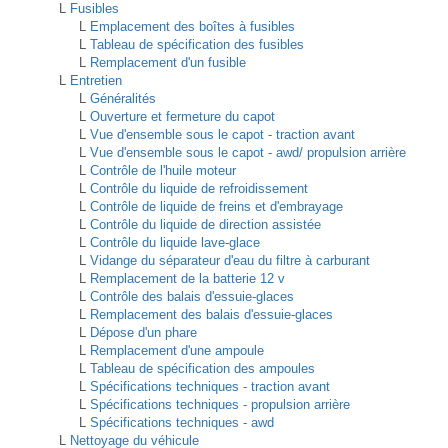
L
Fusibles
L
Emplacement des boîtes à fusibles
L
Tableau de spécification des fusibles
L
Remplacement d'un fusible
L
Entretien
L
Généralités
L
Ouverture et fermeture du capot
L
Vue d'ensemble sous le capot - traction avant
L
Vue d'ensemble sous le capot - awd/ propulsion arrière
L
Contrôle de l'huile moteur
L
Contrôle du liquide de refroidissement
L
Contrôle de liquide de freins et d'embrayage
L
Contrôle du liquide de direction assistée
L
Contrôle du liquide lave-glace
L
Vidange du séparateur d'eau du filtre à carburant
L
Remplacement de la batterie 12 v
L
Contrôle des balais d'essuie-glaces
L
Remplacement des balais d'essuie-glaces
L
Dépose d'un phare
L
Remplacement d'une ampoule
L
Tableau de spécification des ampoules
L
Spécifications techniques - traction avant
L
Spécifications techniques - propulsion arrière
L
Spécifications techniques - awd
L
Nettoyage du véhicule