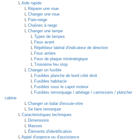
L
Aide rapide
L
Réparer une roue
L
Changer une roue
L
Pare-neige
L
Chaînes à neige
L
Changer une lampe
L
Types de lampes
L
Feux avant
L
Répétiteur latéral d'indicateur de direction
L
Feux arrière
L
Feux de plaque minéralogique
L
Troisième feu stop
L
Changer un fusible
L
Fusibles planche de bord côté droit
L
Fusibles habitacle
L
Fusibles sous le capot moteur
L
Fusibles remorquage / attelage / carrossiers / plancher
cabine
L
Changer un balai d'essuie-vitre
L
Se faire remorquer
L
Caractéristiques techniques
L
Dimensions
L
Masses
L
Éléments d'identification
L
Appel d'urgence ou d'assistance