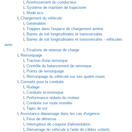
L
Avertissement du conducteur
L
Système de maintien de trajectoire
L
Mode eco
L
Chargement du véhicule
L
Généralités
L
Trappes dans l'espace de chargement arrière
L
Barres de toit longitudinales et transversales
L
Barres de toit longitudinales et transversales - véhicules
avec
L
Fixations de retenue de charge
L
Remorquage
L
Traction d'une remorque
L
Contrôle du balancement de remorque
L
Points de remorquage
L
Remorquage du véhicule sur ses quatre roues
L
Conseils pour la conduite
L
Rodage
L
Conduite économique
L
Performance réduite du moteur
L
Conduite sur route inondée
L
Tapis de sol
L
Assistance dépannage dans les cas d'urgence
L
Feux de détresse
L
Interrupteur de coupure d'alimentation
L
Démarrage du véhicule à l'aide de câbles volants