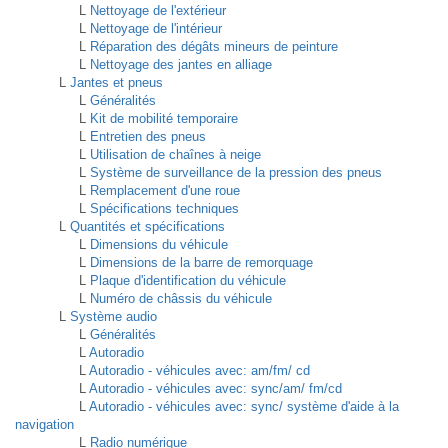
L
Nettoyage de l'extérieur
L
Nettoyage de l'intérieur
L
Réparation des dégâts mineurs de peinture
L
Nettoyage des jantes en alliage
L
Jantes et pneus
L
Généralités
L
Kit de mobilité temporaire
L
Entretien des pneus
L
Utilisation de chaînes à neige
L
Système de surveillance de la pression des pneus
L
Remplacement d'une roue
L
Spécifications techniques
L
Quantités et spécifications
L
Dimensions du véhicule
L
Dimensions de la barre de remorquage
L
Plaque d'identification du véhicule
L
Numéro de châssis du véhicule
L
Système audio
L
Généralités
L
Autoradio
L
Autoradio - véhicules avec: am/fm/ cd
L
Autoradio - véhicules avec: sync/am/ fm/cd
L
Autoradio - véhicules avec: sync/ système d'aide à la
navigation
L
Radio numérique