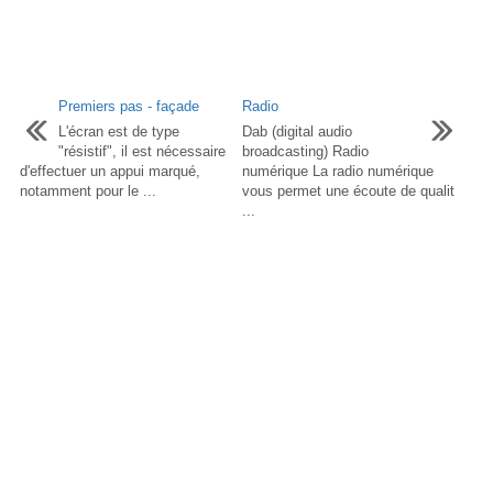
Premiers pas - façade
Radio
L'écran est de type
Dab (digital audio
"résistif", il est nécessaire
broadcasting) Radio
d'effectuer un appui marqué,
numérique La radio numérique
notamment pour le ...
vous permet une écoute de qualit
...