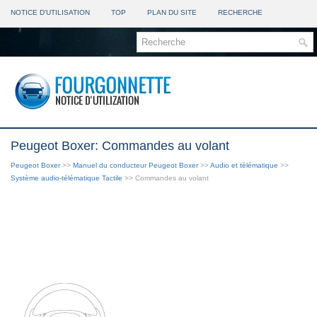
NOTICE D'UTILISATION
TOP
PLAN DU SITE
RECHERCHE
Peugeot Boxer: Commandes au volant
Peugeot Boxer
>>
Manuel du conducteur Peugeot Boxer
>>
Audio et télématique
>>
Système audio-télématique Tactile
>> Commandes au volant