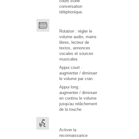
cours d'une
conversation
téléphonique.
Rotation : régler le
volume audio, mains
libres, lecteur de
textos, annonces
vocales et sources
musicales.
Appui court :
augmenter / diminuer
le volume par cran.
Appui long :
augmenter / diminuer
en continu le volume
jusqu'au relâchement
de la touche.
Activer la
reconnaissance