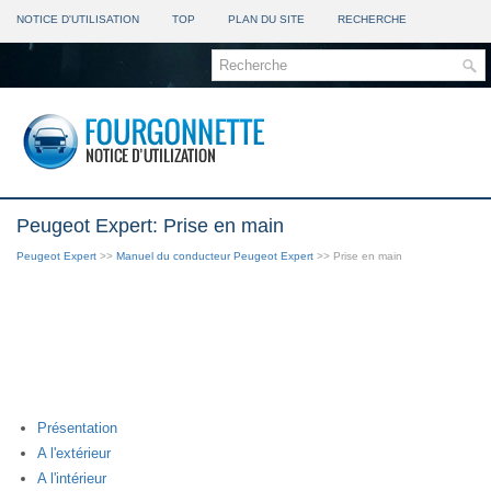
NOTICE D'UTILISATION
TOP
PLAN DU SITE
RECHERCHE
Peugeot Expert: Prise en main
Peugeot Expert
>>
Manuel du conducteur Peugeot Expert
>> Prise en main
Présentation
A l'extérieur
A l'intérieur