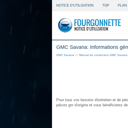
NOTICE D'UTILISATION
TOP
PLAN 
GMC Savana: Informations gén
GMC Savana
>>
Manuel du conducteur GMC Savana
Pour tous vos besoins d'entretien et de piè
pièces gm d'origine et vous bénéficierez d