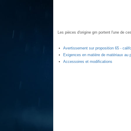
Les pièces d'origine gm portent l'une de c
Avertissement sur proposition 65 - calif
Exigences en matière de matériaux au pe
Accessoires et modifications