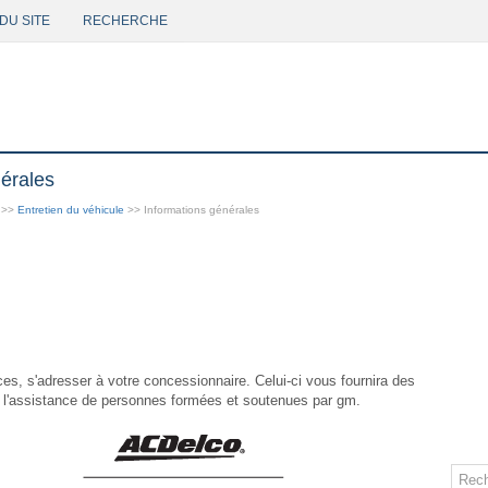
DU SITE
RECHERCHE
érales
>>
Entretien du véhicule
>> Informations générales
ces, s'adresser à votre concessionnaire. Celui-ci vous fournira des
e l'assistance de personnes formées et soutenues par gm.