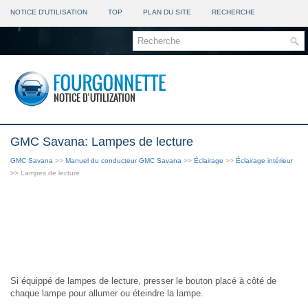
NOTICE D'UTILISATION
TOP
PLAN DU SITE
RECHERCHE
GMC Savana: Lampes de lecture
GMC Savana
>>
Manuel du conducteur GMC Savana
>>
Éclairage
>>
Éclairage intérieur
>> Lampes de lecture
Si équippé de lampes de lecture, presser le bouton placé à côté de
chaque lampe pour allumer ou éteindre la lampe.