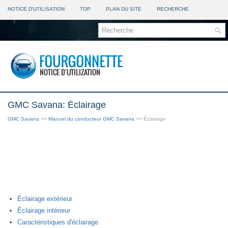
NOTICE D'UTILISATION
TOP
PLAN DU SITE
RECHERCHE
GMC Savana: Éclairage
GMC Savana
>>
Manuel du conducteur GMC Savana
>> Éclairage
Éclairage extérieur
Éclairage intérieur
Caractéristiques d'éclairage