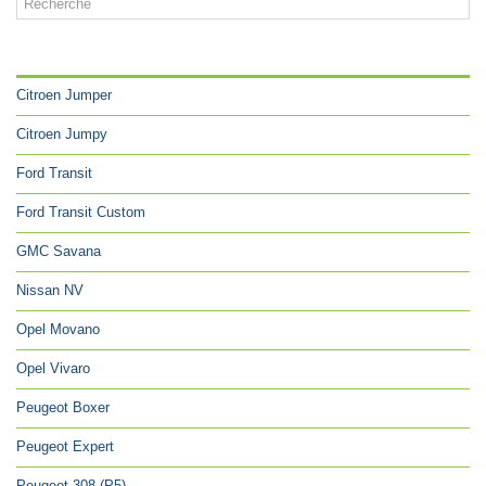
CATÉGORIES
Citroen Jumper
Citroen Jumpy
Ford Transit
Ford Transit Custom
GMC Savana
Nissan NV
Opel Movano
Opel Vivaro
Peugeot Boxer
Peugeot Expert
Peugeot 308 (P5)