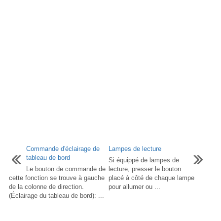
Commande d'éclairage de
Lampes de lecture
tableau de bord
Si équippé de lampes de
Le bouton de commande de
lecture, presser le bouton
cette fonction se trouve à gauche
placé à côté de chaque lampe
de la colonne de direction.
pour allumer ou ...
(Éclairage du tableau de bord): ...