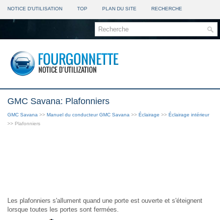
NOTICE D'UTILISATION
TOP
PLAN DU SITE
RECHERCHE
GMC Savana: Plafonniers
GMC Savana
>>
Manuel du conducteur GMC Savana
>>
Éclairage
>>
Éclairage intérieur
>> Plafonniers
Les plafonniers s'allument quand une porte est ouverte et s'éteignent
lorsque toutes les portes sont fermées.