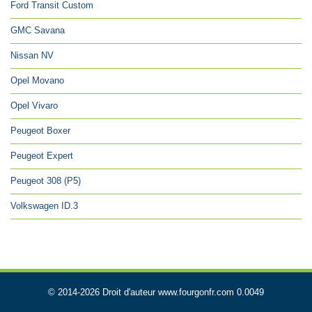
Ford Transit Custom
GMC Savana
Nissan NV
Opel Movano
Opel Vivaro
Peugeot Boxer
Peugeot Expert
Peugeot 308 (P5)
Volkswagen ID.3
© 2014-2026 Droit d'auteur www.fourgonfr.com 0.0049