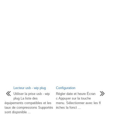
Lecteur usb - wip plug
Configuration
Utiliser la prise usb - wip
Régler date et heure Écran
plug La liste des
c Appuyer sur la touche
équipements compatibles et les
menu. Sélectionner avec les fl
taux de compressions Supportés
èches la fonct ...
sont disponible ...