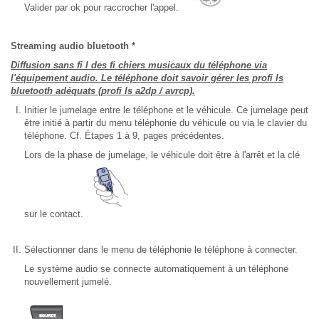
Valider par ok pour raccrocher l'appel.
Streaming audio bluetooth *
Diffusion sans fi l des fi chiers musicaux du téléphone via
l'équipement audio. Le téléphone doit savoir gérer les profi ls
bluetooth adéquats (profi ls a2dp / avrcp).
Initier le jumelage entre le téléphone et le véhicule. Ce jumelage peut
être initié à partir du menu téléphonie du véhicule ou via le clavier du
téléphone. Cf. Étapes 1 à 9, pages précédentes.
Lors de la phase de jumelage, le véhicule doit être à l'arrêt et la clé
sur le contact.
Sélectionner dans le menu de téléphonie le téléphone à connecter.
Le système audio se connecte automatiquement à un téléphone
nouvellement jumelé.