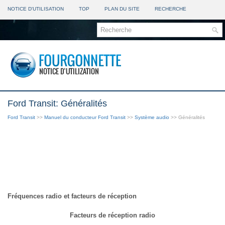
NOTICE D'UTILISATION
TOP
PLAN DU SITE
RECHERCHE
Ford Transit: Généralités
Ford Transit
>>
Manuel du conducteur Ford Transit
>>
Système audio
>> Généralités
Fréquences radio et facteurs de réception
Facteurs de réception radio