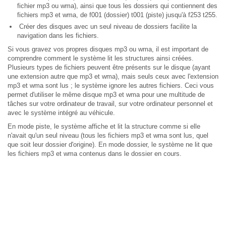
fichier mp3 ou wma), ainsi que tous les dossiers qui contiennent des
fichiers mp3 et wma, de f001 (dossier) t001 (piste) jusqu'à f253 t255.
Créer des disques avec un seul niveau de dossiers facilite la
navigation dans les fichiers.
Si vous gravez vos propres disques mp3 ou wma, il est important de
comprendre comment le système lit les structures ainsi créées.
Plusieurs types de fichiers peuvent être présents sur le disque (ayant
une extension autre que mp3 et wma), mais seuls ceux avec l'extension
mp3 et wma sont lus ; le système ignore les autres fichiers. Ceci vous
permet d'utiliser le même disque mp3 et wma pour une multitude de
tâches sur votre ordinateur de travail, sur votre ordinateur personnel et
avec le système intégré au véhicule.
En mode piste, le système affiche et lit la structure comme si elle
n'avait qu'un seul niveau (tous les fichiers mp3 et wma sont lus, quel
que soit leur dossier d'origine). En mode dossier, le système ne lit que
les fichiers mp3 et wma contenus dans le dossier en cours.