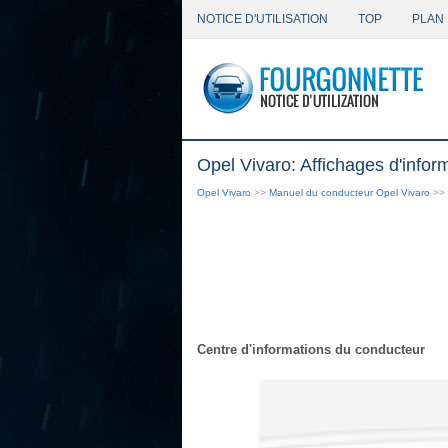
NOTICE D'UTILISATION
TOP
PLAN 
Opel Vivaro: Affichages d'infor
Opel Vivaro
>>
Manuel du conducteur Opel Vivaro
>>
Centre d'informations du conducteur