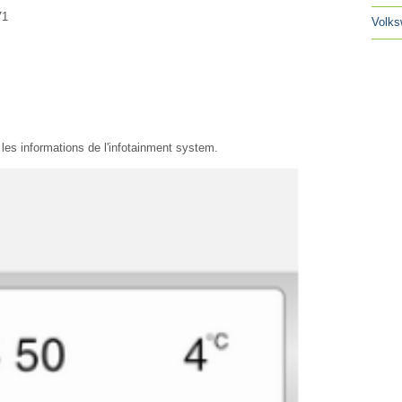
71
Volks
t les informations de l'infotainment system.