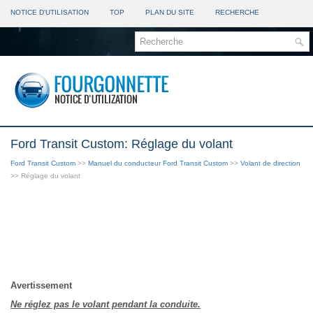
NOTICE D'UTILISATION
TOP
PLAN DU SITE
RECHERCHE
Ford Transit Custom: Réglage du volant
Ford Transit Custom
>>
Manuel du conducteur Ford Transit Custom
>>
Volant de direction
>> Réglage du volant
Avertissement
Ne réglez pas le volant pendant la conduite.