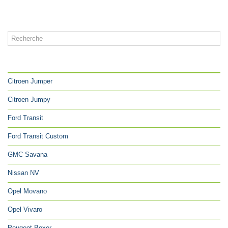
CATÉGORIES
Citroen Jumper
Citroen Jumpy
Ford Transit
Ford Transit Custom
GMC Savana
Nissan NV
Opel Movano
Opel Vivaro
Peugeot Boxer