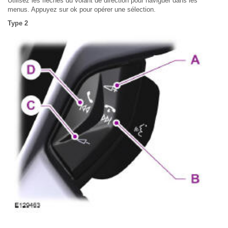
Utilisez les flèches du volant de direction pour naviguer dans les
menus. Appuyez sur ok pour opérer une sélection.
Type 2