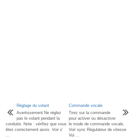
Réglage du volant
Commande vocale
Avertissement Ne réglez
Tirez sur la commande
pas le volant pendant la
pour activer ou désactiver
conduite. Note : vérifiez que vous
le mode de commande vocale.
êtes correctement assis. Voir s'
Voir sync Régulateur de vitesse
...
Voi ...