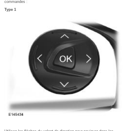
commandes :
Type 1