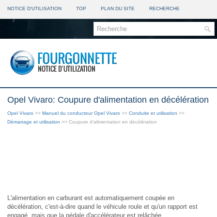
NOTICE D'UTILISATION
TOP
PLAN DU SITE
RECHERCHE
Opel Vivaro: Coupure d'alimentation en décélération
Opel Vivaro
>>
Manuel du conducteur Opel Vivaro
>>
Conduite et utilisation
>>
Démarrage et utilisation
>> Coupure d'alimentation en décélération
L'alimentation en carburant est automatiquement coupée en
décélération, c'est-à-dire quand le véhicule roule et qu'un rapport est
engagé, mais que la pédale d'accélérateur est relâchée.