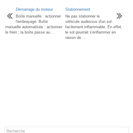
Démarrage du moteur
Stationnement
Boîte manuelle : actionner
Ne pas stationner le
l'embrayage. Boîte
véhicule audessus d'un sol
manuelle automatisée : actionner
facilement inflammable. En effet,
le frein ; la boîte passe au ...
le sol pourrait s'enflammer en
raison de ...