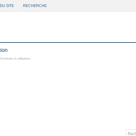
DU SITE
RECHERCHE
tion
Conduite et utilisation