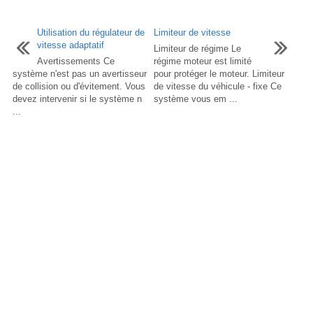
Utilisation du régulateur de
Limiteur de vitesse
vitesse adaptatif
Limiteur de régime Le
Avertissements Ce
régime moteur est limité
système n'est pas un avertisseur
pour protéger le moteur. Limiteur
de collision ou d'évitement. Vous
de vitesse du véhicule - fixe Ce
devez intervenir si le système n
système vous em ...
...