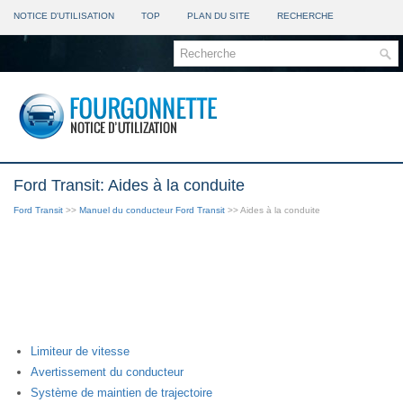
NOTICE D'UTILISATION
TOP
PLAN DU SITE
RECHERCHE
Ford Transit: Aides à la conduite
Ford Transit
>>
Manuel du conducteur Ford Transit
>> Aides à la conduite
Limiteur de vitesse
Avertissement du conducteur
Système de maintien de trajectoire