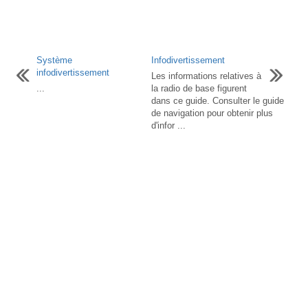
Système
Infodivertissement
infodivertissement
Les informations relatives à
...
la radio de base figurent
dans ce guide. Consulter le guide
de navigation pour obtenir plus
d'infor ...