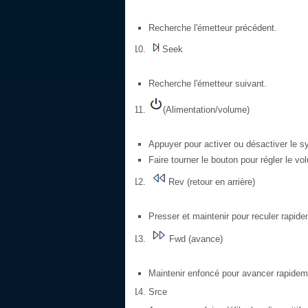
Recherche l'émetteur précédent.
Seek
Recherche l'émetteur suivant.
(Alimentation/volume)
Appuyer pour activer ou désactiver le s
Faire tourner le bouton pour régler le vo
Rev (retour en arrière)
Presser et maintenir pour reculer rapid
Fwd (avance)
Maintenir enfoncé pour avancer rapideme
Srce