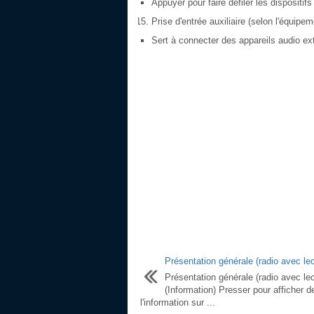
Appuyer pour faire défiler les dispositi
Prise d'entrée auxiliaire (selon l'équipem
Sert à connecter des appareils audio ex
Présentation générale (radio avec lec
Présentation générale (radio avec lec
(Information) Presser pour afficher d
l'information sur ...