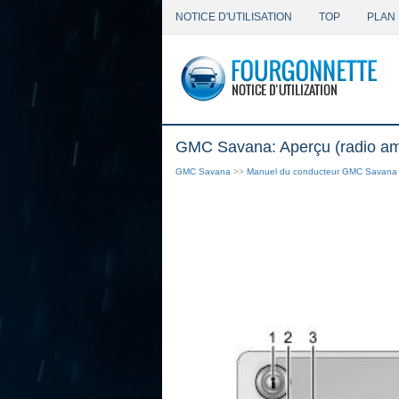
NOTICE D'UTILISATION
TOP
PLAN 
GMC Savana: Aperçu (radio a
GMC Savana
>>
Manuel du conducteur GMC Savana