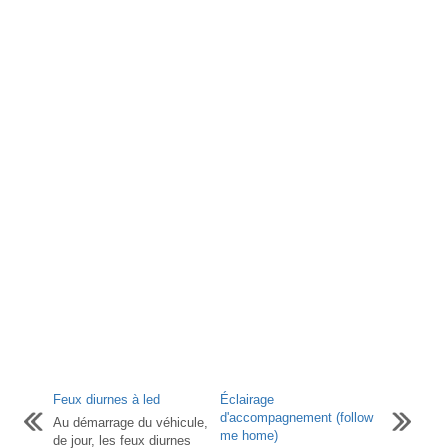
Feux diurnes à led
Éclairage
d'accompagnement (follow
Au démarrage du véhicule,
me home)
de jour, les feux diurnes