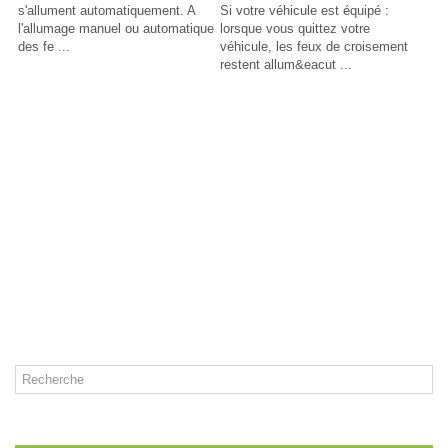
s'allument automatiquement. A
Si votre véhicule est équipé :
l'allumage manuel ou automatique
lorsque vous quittez votre
des fe ...
véhicule, les feux de croisement
restent allum&eacut ...
CATÉGORIES