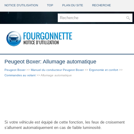
NOTICE D'UTILISATION
TOP
PLAN DU SITE
RECHERCHE
Peugeot Boxer: Allumage automatique
Peugeot Boxer
>>
Manuel du conducteur Peugeot Boxer
>>
Ergonomie et confort
>>
Commandes au volant
>> Allumage automatique
Si votre véhicule est équipé de cette fonction, les feux de croisement
s'allument automatiquement en cas de faible luminosité.