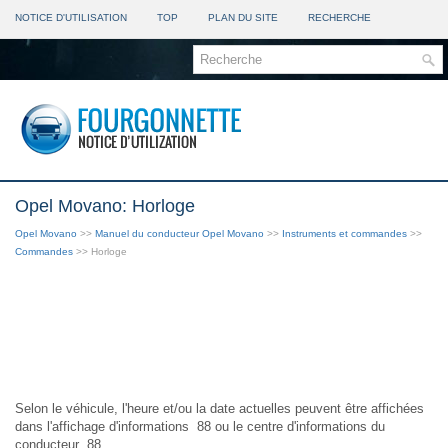
NOTICE D'UTILISATION
TOP
PLAN DU SITE
RECHERCHE
Opel Movano: Horloge
Opel Movano
>>
Manuel du conducteur Opel Movano
>>
Instruments et commandes
>>
Commandes
>> Horloge
Selon le véhicule, l'heure et/ou la date actuelles peuvent être affichées
dans l'affichage d'informations 88 ou le centre d'informations du
conducteur 88.