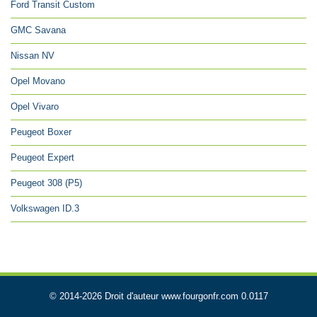
Ford Transit Custom
GMC Savana
Nissan NV
Opel Movano
Opel Vivaro
Peugeot Boxer
Peugeot Expert
Peugeot 308 (P5)
Volkswagen ID.3
© 2014-2026 Droit d'auteur www.fourgonfr.com 0.0117