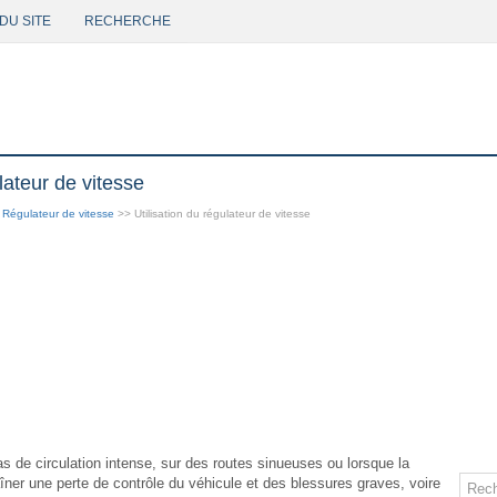
DU SITE
RECHERCHE
ulateur de vitesse
>
Régulateur de vitesse
>> Utilisation du régulateur de vitesse
cas de circulation intense, sur des routes sinueuses ou lorsque la
îner une perte de contrôle du véhicule et des blessures graves, voire