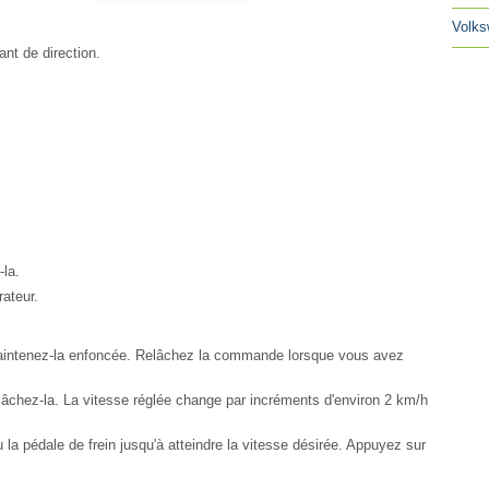
Volks
ant de direction.
-la.
rateur.
aintenez-la enfoncée. Relâchez la commande lorsque vous avez
âchez-la. La vitesse réglée change par incréments d'environ 2 km/h
la pédale de frein jusqu'à atteindre la vitesse désirée. Appuyez sur