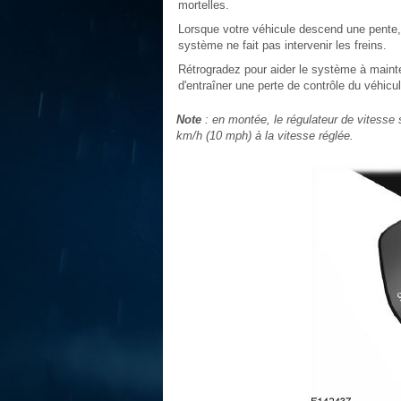
mortelles.
Lorsque votre véhicule descend une pente, 
système ne fait pas intervenir les freins.
Rétrogradez pour aider le système à mainte
d'entraîner une perte de contrôle du véhicu
Note
: en montée, le régulateur de vitesse 
km/h (10 mph) à la vitesse réglée.