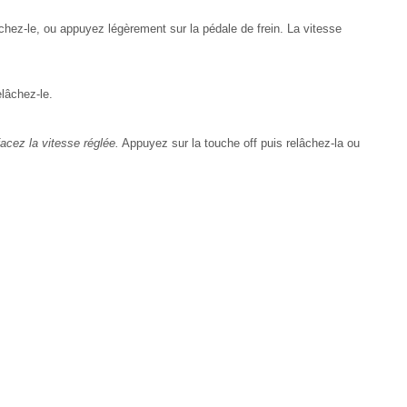
chez-le, ou appuyez légèrement sur la pédale de frein. La vitesse
lâchez-le.
acez la vitesse réglée.
Appuyez sur la touche off puis relâchez-la ou