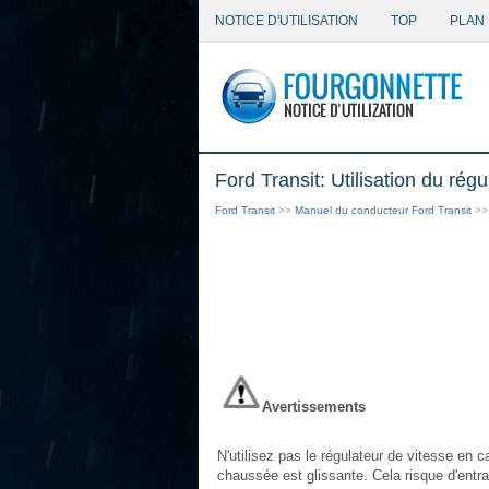
NOTICE D'UTILISATION
TOP
PLAN 
Ford Transit: Utilisation du rég
Ford Transit
>>
Manuel du conducteur Ford Transit
>
Avertissements
N'utilisez pas le régulateur de vitesse en 
chaussée est glissante. Cela risque d'entra