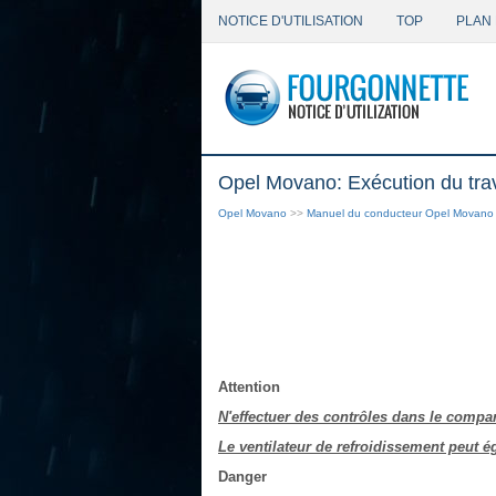
NOTICE D'UTILISATION
TOP
PLAN 
Opel Movano: Exécution du trav
Opel Movano
>>
Manuel du conducteur Opel Movano
Attention
N'effectuer des contrôles dans le compa
Le ventilateur de refroidissement peut é
Danger