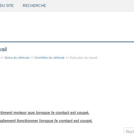
DU SITE
RECHERCHE
ail
>>
Soins du véhicule
>>
Contrôles du véhicule
>> Exécution du travail
rtiment moteur que lorsque le contact est coupé.
galement fonctionner lorsque le contact est coupé.