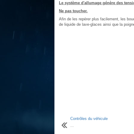
Le système d'allumage génère des tensi
Ne pas toucher.
Afin de les repérer plus facilement, les bo
de liquide de lave-glaces ainsi que la poign
Contrôles du véhicule
...