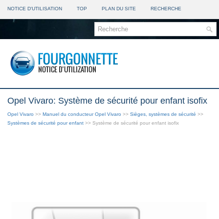
NOTICE D'UTILISATION
TOP
PLAN DU SITE
RECHERCHE
Opel Vivaro: Système de sécurité pour enfant isofix
Opel Vivaro
>>
Manuel du conducteur Opel Vivaro
>>
Sièges, systèmes de sécurité
>>
Systèmes de sécurité pour enfant
>> Système de sécurité pour enfant isofix