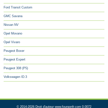
Ford Transit Custom
GMC Savana
Nissan NV
Opel Movano
Opel Vivaro
Peugeot Boxer
Peugeot Expert
Peugeot 308 (P5)
Volkswagen ID.3
© 2014-2026 Droit d'auteur www.fourgonfr.com 0.0072