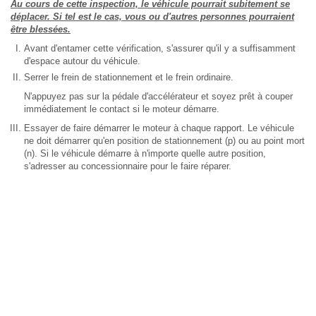
Au cours de cette inspection, le véhicule pourrait subitement se
déplacer. Si tel est le cas, vous ou d'autres personnes pourraient
être blessées.
Avant d'entamer cette vérification, s'assurer qu'il y a suffisamment
d'espace autour du véhicule.
Serrer le frein de stationnement et le frein ordinaire.
N'appuyez pas sur la pédale d'accélérateur et soyez prêt à couper
immédiatement le contact si le moteur démarre.
Essayer de faire démarrer le moteur à chaque rapport. Le véhicule
ne doit démarrer qu'en position de stationnement (p) ou au point mort
(n). Si le véhicule démarre à n'importe quelle autre position,
s'adresser au concessionnaire pour le faire réparer.