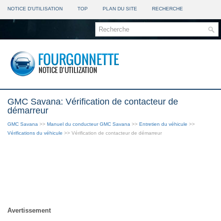
NOTICE D'UTILISATION
TOP
PLAN DU SITE
RECHERCHE
GMC Savana: Vérification de contacteur de
démarreur
GMC Savana
>>
Manuel du conducteur GMC Savana
>>
Entretien du véhicule
>>
Vérifications du véhicule
>> Vérification de contacteur de démarreur
Avertissement