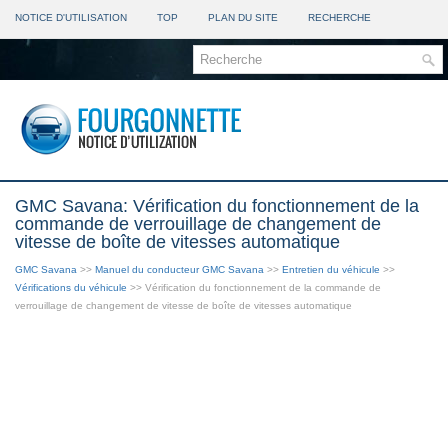
NOTICE D'UTILISATION
TOP
PLAN DU SITE
RECHERCHE
GMC Savana: Vérification du fonctionnement de la
commande de verrouillage de changement de
vitesse de boîte de vitesses automatique
GMC Savana
>>
Manuel du conducteur GMC Savana
>>
Entretien du véhicule
>>
Vérifications du véhicule
>> Vérification du fonctionnement de la commande de
verrouillage de changement de vitesse de boîte de vitesses automatique