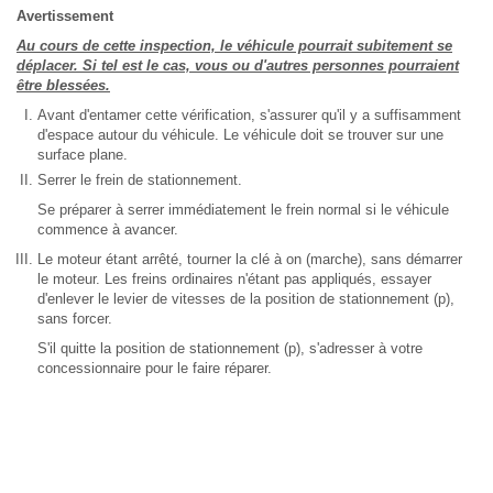
Avertissement
Au cours de cette inspection, le véhicule pourrait subitement se
déplacer. Si tel est le cas, vous ou d'autres personnes pourraient
être blessées.
Avant d'entamer cette vérification, s'assurer qu'il y a suffisamment
d'espace autour du véhicule. Le véhicule doit se trouver sur une
surface plane.
Serrer le frein de stationnement.
Se préparer à serrer immédiatement le frein normal si le véhicule
commence à avancer.
Le moteur étant arrêté, tourner la clé à on (marche), sans démarrer
le moteur. Les freins ordinaires n'étant pas appliqués, essayer
d'enlever le levier de vitesses de la position de stationnement (p),
sans forcer.
S'il quitte la position de stationnement (p), s'adresser à votre
concessionnaire pour le faire réparer.