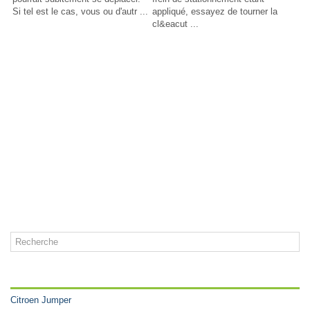
Si tel est le cas, vous ou d'autr ...
appliqué, essayez de tourner la
cl&eacut ...
CATÉGORIES
Citroen Jumper