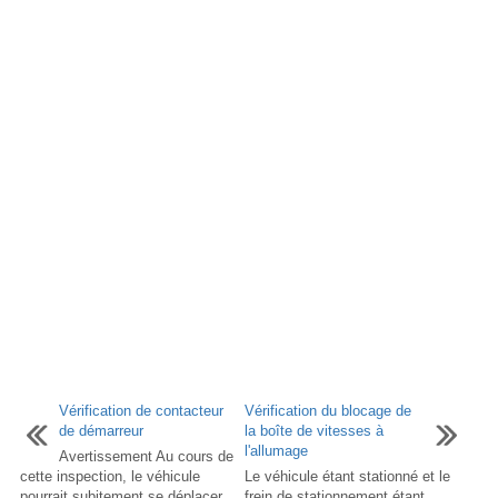
Vérification de contacteur
Vérification du blocage de
de démarreur
la boîte de vitesses à
l'allumage
Avertissement Au cours de
cette inspection, le véhicule
Le véhicule étant stationné et le
pourrait subitement se déplacer.
frein de stationnement étant