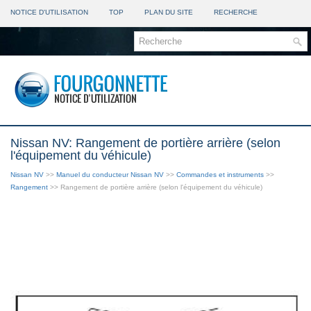
NOTICE D'UTILISATION
TOP
PLAN DU SITE
RECHERCHE
Nissan NV: Rangement de portière arrière (selon
l'équipement du véhicule)
Nissan NV
>>
Manuel du conducteur Nissan NV
>>
Commandes et instruments
>>
Rangement
>> Rangement de portière arrière (selon l'équipement du véhicule)