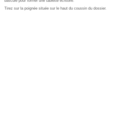
bascule pour former une tablette écritoire.
Tirez sur la poignée située sur le haut du coussin du dossier.