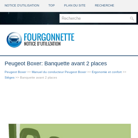
NOTICE D'UTILISATION
TOP
PLAN DU SITE
RECHERCHE
Peugeot Boxer: Banquette avant 2 places
Peugeot Boxer
>>
Manuel du conducteur Peugeot Boxer
>>
Ergonomie et confort
>>
Sièges
>> Banquette avant 2 places