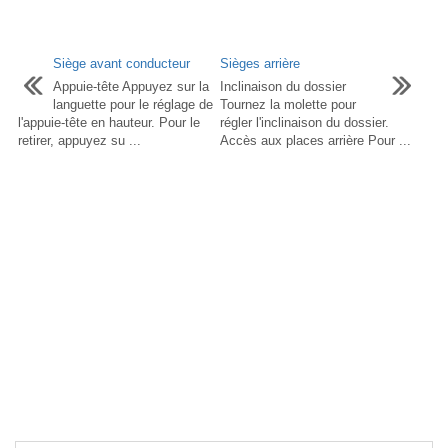
Siège avant conducteur
Sièges arrière
Appuie-tête Appuyez sur la
Inclinaison du dossier
languette pour le réglage de
Tournez la molette pour
l'appuie-tête en hauteur. Pour le
régler l'inclinaison du dossier.
retirer, appuyez su ...
Accès aux places arrière Pour ...