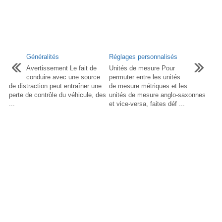
Généralités
Réglages personnalisés
Avertissement Le fait de
Unités de mesure Pour
conduire avec une source
permuter entre les unités
de distraction peut entraîner une
de mesure métriques et les
perte de contrôle du véhicule, des
unités de mesure anglo-saxonnes
...
et vice-versa, faites déf ...