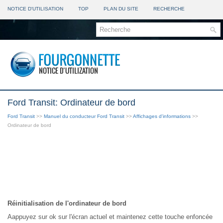
NOTICE D'UTILISATION
TOP
PLAN DU SITE
RECHERCHE
Ford Transit: Ordinateur de bord
Ford Transit
>>
Manuel du conducteur Ford Transit
>>
Affichages d'informations
>>
Ordinateur de bord
Réinitialisation de l'ordinateur de bord
Aappuyez sur ok sur l'écran actuel et maintenez cette touche enfoncée