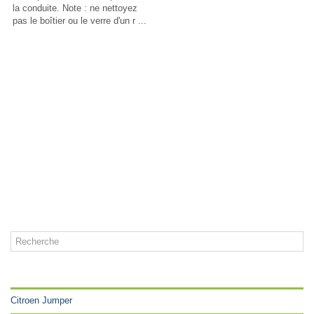
la conduite. Note : ne nettoyez
pas le boîtier ou le verre d'un r ...
CATÉGORIES
Citroen Jumper