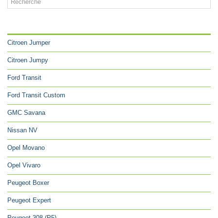
CATÉGORIES
Citroen Jumper
Citroen Jumpy
Ford Transit
Ford Transit Custom
GMC Savana
Nissan NV
Opel Movano
Opel Vivaro
Peugeot Boxer
Peugeot Expert
Peugeot 308 (P5)