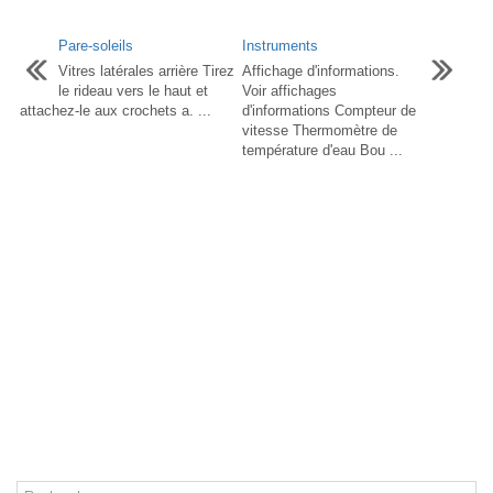
Pare-soleils
Instruments
Vitres latérales arrière Tirez
Affichage d'informations.
le rideau vers le haut et
Voir affichages
attachez-le aux crochets a. ...
d'informations Compteur de
vitesse Thermomètre de
température d'eau Bou ...