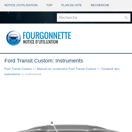
NOTICE D'UTILISATION
TOP
PLAN DU SITE
RECHERCHE
Ford Transit Custom: Instruments
Ford Transit Custom
>>
Manuel du conducteur Ford Transit Custom
>>
Combiné des
instruments
>> Instruments