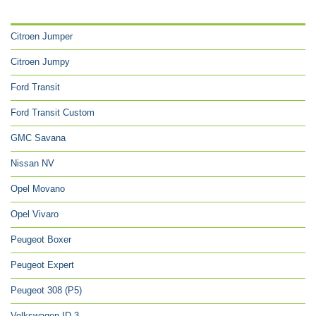
CATÉGORIES
Citroen Jumper
Citroen Jumpy
Ford Transit
Ford Transit Custom
GMC Savana
Nissan NV
Opel Movano
Opel Vivaro
Peugeot Boxer
Peugeot Expert
Peugeot 308 (P5)
Volkswagen ID.3