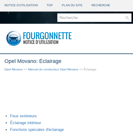
NOTICE D'UTILISATION
TOP
PLAN DU SITE
RECHERCHE
Opel Movano: Éclairage
Opel Movano
>>
Manuel du conducteur Opel Movano
>> Éclairage
Feux extérieurs
Éclairage intérieur
Fonctions spéciales d'éclairage