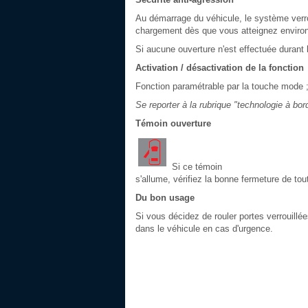
Au démarrage du véhicule, le système verro
chargement dès que vous atteignez enviro
Si aucune ouverture n'est effectuée durant le
Activation / désactivation de la fonction
Fonction paramétrable par la touche mode ;
Se reporter à la rubrique "technologie à bor
Témoin ouverture
Si ce témoin
s'allume, vérifiez la bonne fermeture de tou
Du bon usage
Si vous décidez de rouler portes verrouillée
dans le véhicule en cas d'urgence.