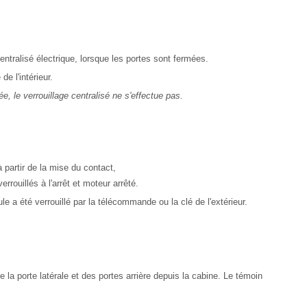
centralisé électrique, lorsque les portes sont fermées.
de l'intérieur.
e, le verrouillage centralisé ne s'effectue pas.
à partir de la mise du contact,
rrouillés à l'arrêt et moteur arrêté.
e a été verrouillé par la télécommande ou la clé de l'extérieur.
e la porte latérale et des portes arrière depuis la cabine. Le témoin