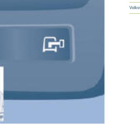
Volks