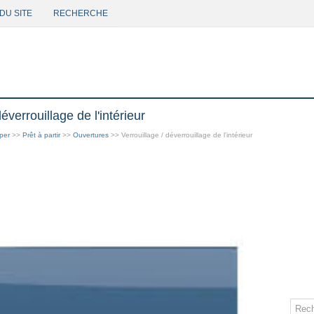
DU SITE
RECHERCHE
éverrouillage de l'intérieur
per
>>
Prêt à partir
>>
Ouvertures
>> Verrouillage / déverrouillage de l'intérieur