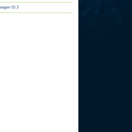
wagen ID.3