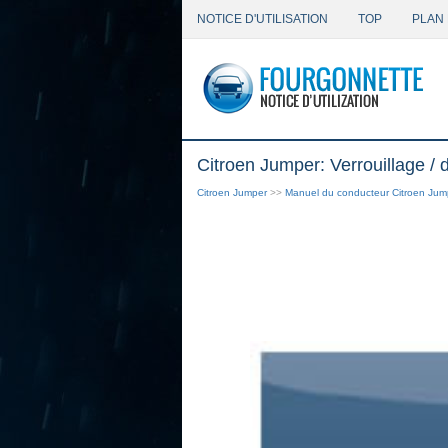
NOTICE D'UTILISATION
TOP
PLAN 
Citroen Jumper: Verrouillage / d
Citroen Jumper
>>
Manuel du conducteur Citroen Jum