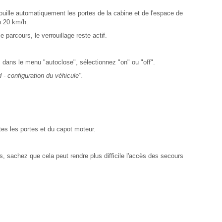
uille automatiquement les portes de la cabine et de l'espace de
n 20 km/h.
 parcours, le verrouillage reste actif.
 dans le menu "autoclose", sélectionnez "on" ou "off".
d - configuration du véhicule".
tes les portes et du capot moteur.
s, sachez que cela peut rendre plus difficile l'accès des secours