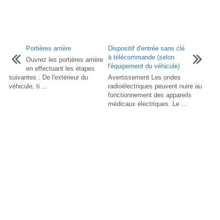
Portières arrière
Dispositif d'entrée sans clé
à télécommande (selon
Ouvrez les portières arrière
l'équipement du véhicule)
en effectuant les étapes
suivantes : De l'extérieur du
Avertissement Les ondes
véhicule, ti ...
radioélectriques peuvent nuire au
fonctionnement des appareils
médicaux électriques. Le ...