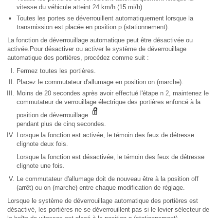
vitesse du véhicule atteint 24 km/h (15 mi/h).
Toutes les portes se déverrouillent automatiquement lorsque la
transmission est placée en position p (stationnement).
La fonction de déverrouillage automatique peut être désactivée ou
activée.Pour désactiver ou activer le système de déverrouillage
automatique des portières, procédez comme suit :
Fermez toutes les portières.
Placez le commutateur d'allumage en position on (marche).
Moins de 20 secondes après avoir effectué l'étape n 2, maintenez le
commutateur de verrouillage électrique des portières enfoncé à la
position de déverrouillage
pendant plus de cinq secondes.
Lorsque la fonction est activée, le témoin des feux de détresse
clignote deux fois.
Lorsque la fonction est désactivée, le témoin des feux de détresse
clignote une fois.
Le commutateur d'allumage doit de nouveau être à la position off
(arrêt) ou on (marche) entre chaque modification de réglage.
Lorsque le système de déverrouillage automatique des portières est
désactivé, les portières ne se déverrouillent pas si le levier sélecteur de