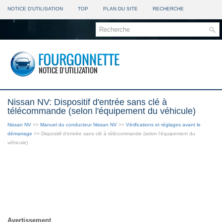
NOTICE D'UTILISATION
TOP
PLAN DU SITE
RECHERCHE
Nissan NV: Dispositif d'entrée sans clé à
télécommande (selon l'équipement du véhicule)
Nissan NV
>>
Manuel du conducteur Nissan NV
>>
Vérifications et réglages avant le
démarrage
>> Dispositif d'entrée sans clé à télécommande (selon l'équipement du
véhicule)
Avertissement