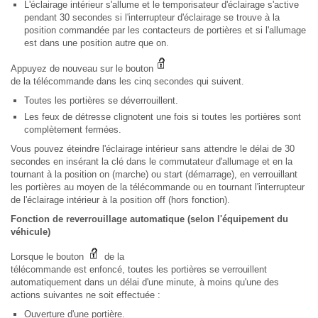
L'éclairage intérieur s'allume et le temporisateur d'éclairage s'active
pendant 30 secondes si l'interrupteur d'éclairage se trouve à la
position commandée par les contacteurs de portières et si l'allumage
est dans une position autre que on.
Appuyez de nouveau sur le bouton
de la télécommande dans les cinq secondes qui suivent.
Toutes les portières se déverrouillent.
Les feux de détresse clignotent une fois si toutes les portières sont
complètement fermées.
Vous pouvez éteindre l'éclairage intérieur sans attendre le délai de 30
secondes en insérant la clé dans le commutateur d'allumage et en la
tournant à la position on (marche) ou start (démarrage), en verrouillant
les portières au moyen de la télécommande ou en tournant l'interrupteur
de l'éclairage intérieur à la position off (hors fonction).
Fonction de reverrouillage automatique (selon l'équipement du
véhicule)
Lorsque le bouton
de la
télécommande est enfoncé, toutes les portières se verrouillent
automatiquement dans un délai d'une minute, à moins qu'une des
actions suivantes ne soit effectuée :
Ouverture d'une portière.