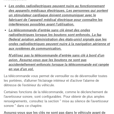
Les ondes radioélectriques peuvent nuire au fonctionnement
des appareils médicaux électriques. Les personnes qui portent
un stimulateur cardiaque doivent communiquer avec le
fabricant de l'appareil médical électrique pour connaître les
interférences possibles avant l'utilisation.
La télécommande d'entrée sans clé émet des ondes
radioélectriques lorsque les boutons sont enfoncés. La faa
(federal aviation administration des états-unis) signale que les
ondes radioélectriques peuvent nuire à la navigation aérienne et
aux systèmes de communication.
N'utilisez pas la télécommande d'entrée sans clé à bord d'un
avion. Assurez-vous que les boutons ne sont pas
accidentellement enfoncés lorsque la télécommande est rangée
en vue d'un vol.
La télécommande vous permet de verrouiller ou de déverrouiller toutes
les portières, d'allumer l'éclairage intérieur et d'activer l'alarme de
détresse de l'extérieur du véhicule.
Certaines fonctions de la télécommande, comme le déclenchement de
l'avertisseur sonore, sont configurables. Pour obtenir de plus amples
renseignements, consultez la section " mise au silence de l'avertisseur
sonore " dans ce chapitre.
Assurez-vous que les clés ne sont pas dans le véhicule avant de