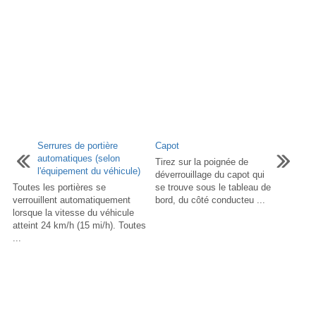
Serrures de portière
Capot
automatiques (selon
Tirez sur la poignée de
l'équipement du véhicule)
déverrouillage du capot qui
Toutes les portières se
se trouve sous le tableau de
verrouillent automatiquement
bord, du côté conducteu ...
lorsque la vitesse du véhicule
atteint 24 km/h (15 mi/h). Toutes
...