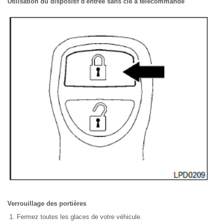
Utilisation du dispositif d'entrée sans clé à télécommande
Verrouillage des portières
Fermez toutes les glaces de votre véhicule.