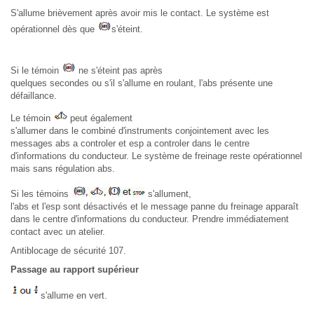
S'allume brièvement après avoir mis le contact. Le système est
opérationnel dès que
s'éteint.
Si le témoin
ne s'éteint pas après
quelques secondes ou s'il s'allume en roulant, l'abs présente une
défaillance.
Le témoin
peut également
s'allumer dans le combiné d'instruments conjointement avec les
messages abs a controler et esp a controler dans le centre
d'informations du conducteur. Le système de freinage reste opérationnel
mais sans régulation abs.
Si les témoins
s'allument,
l'abs et l'esp sont désactivés et le message panne du freinage apparaît
dans le centre d'informations du conducteur. Prendre immédiatement
contact avec un atelier.
Antiblocage de sécurité 107.
Passage au rapport supérieur
s'allume en vert.