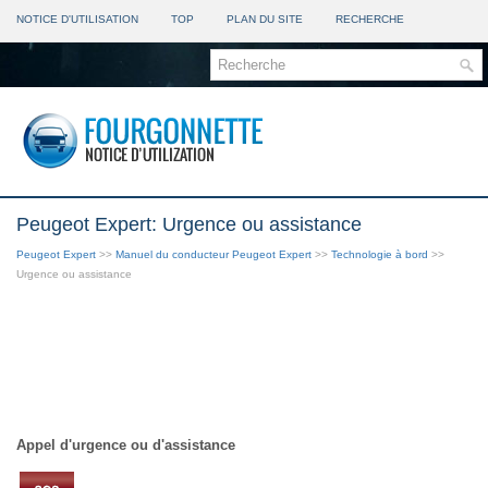
NOTICE D'UTILISATION
TOP
PLAN DU SITE
RECHERCHE
Peugeot Expert: Urgence ou assistance
Peugeot Expert
>>
Manuel du conducteur Peugeot Expert
>>
Technologie à bord
>>
Urgence ou assistance
Appel d'urgence ou d'assistance