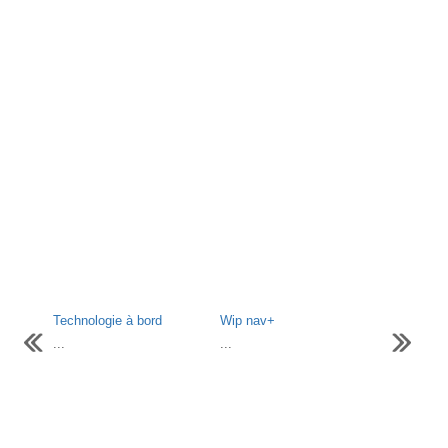
Technologie à bord
Wip nav+
...
...