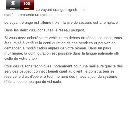
Le voyant orange clignote : le
système présente un dysfonctionnement.
Le voyant orange est allumé fi xe : la pile de secours est à remplacer.
Dans les deux cas, consultez le réseau peugeot.
Si vous avez acheté votre véhicule en dehors du réseau peugeot, vous
êtes invité à vérifi er la confi guration de ces services et pouvez en
demander la modifi cation auprès de votre réseau. Dans un pays
multilingue, la confi guration est possible dans la langue nationale offi
cielle de votre choix.
Pour des raisons techniques, notamment pour une meilleure qualité des
services peugeot connect bénéfi ciant au client, le constructeur se
réserve le droit d'opérer à tout moment des mises à jour du système
télématique embarqué du véhicule.