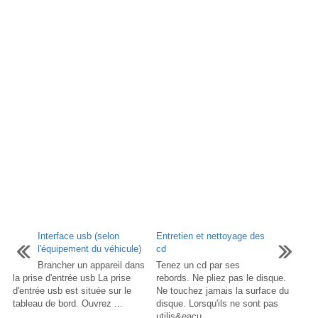
Interface usb (selon
Entretien et nettoyage des
l'équipement du véhicule)
cd
Brancher un appareil dans
Tenez un cd par ses
la prise d'entrée usb La prise
rebords. Ne pliez pas le disque.
d'entrée usb est située sur le
Ne touchez jamais la surface du
tableau de bord. Ouvrez ...
disque. Lorsqu'ils ne sont pas
utilis&eacu ...