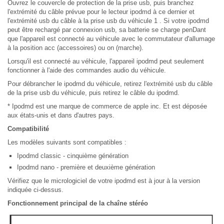
Ouvrez le couvercle de protection de la prise usb, puis branchez
l'extrémité du câble prévue pour le lecteur ipodmd à ce dernier et
l'extrémité usb du câble à la prise usb du véhicule 1 . Si votre ipodmd
peut être rechargé par connexion usb, sa batterie se charge penDant
que l'appareil est connecté au véhicule avec le commutateur d'allumage
à la position acc (accessoires) ou on (marche).
Lorsqu'il est connecté au véhicule, l'appareil ipodmd peut seulement
fonctionner à l'aide des commandes audio du véhicule.
Pour débrancher le ipodmd du véhicule, retirez l'extrémité usb du câble
de la prise usb du véhicule, puis retirez le câble du ipodmd.
* Ipodmd est une marque de commerce de apple inc. Et est déposée
aux états-unis et dans d'autres pays.
Compatibilité
Les modèles suivants sont compatibles :
Ipodmd classic - cinquième génération
Ipodmd nano - première et deuxième génération
Vérifiez que le micrologiciel de votre ipodmd est à jour à la version
indiquée ci-dessus.
Fonctionnement principal de la chaîne stéréo