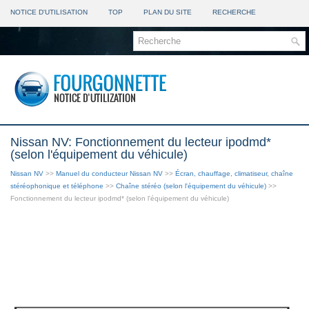
NOTICE D'UTILISATION
TOP
PLAN DU SITE
RECHERCHE
Nissan NV: Fonctionnement du lecteur ipodmd*
(selon l'équipement du véhicule)
Nissan NV
>>
Manuel du conducteur Nissan NV
>>
Écran, chauffage, climatiseur, chaîne
stéréophonique et téléphone
>>
Chaîne stéréo (selon l'équipement du véhicule)
>>
Fonctionnement du lecteur ipodmd* (selon l'équipement du véhicule)