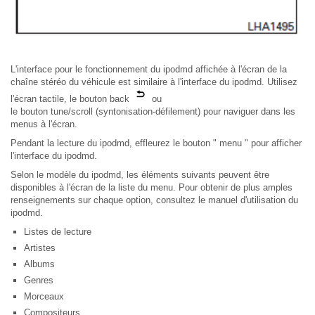
L'interface pour le fonctionnement du ipodmd affichée à l'écran de la
chaîne stéréo du véhicule est similaire à l'interface du ipodmd. Utilisez
l'écran tactile, le bouton back
ou
le bouton tune/scroll (syntonisation-défilement) pour naviguer dans les
menus à l'écran.
Pendant la lecture du ipodmd, effleurez le bouton " menu " pour afficher
l'interface du ipodmd.
Selon le modèle du ipodmd, les éléments suivants peuvent être
disponibles à l'écran de la liste du menu. Pour obtenir de plus amples
renseignements sur chaque option, consultez le manuel d'utilisation du
ipodmd.
Listes de lecture
Artistes
Albums
Genres
Morceaux
Compositeurs