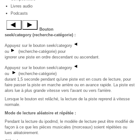
Livres audio
Podcasts
Bouton
seek/category (recherche-catégorie) :
Appuyez sur le bouton seek/category
ou
(recherche-catégorie) pour
ignorer une piste en ordre descendant ou ascendant.
Appuyez sur le bouton seek/category
ou
(recherche-catégorie)
durant 1,5 seconde pendant qu'une piste est en cours de lecture, pour
faire passer la piste en marche arrière ou en avance rapide. La piste est
alors lue à plus grande vitesse vers l'avant ou vers l'arrière.
Lorsque le bouton est relâché, la lecture de la piste reprend à vitesse
normale.
Mode de lecture aléatoire et répétée :
Pendant la lecture du ipodmd, le modèle de lecture peut être modifié de
façon à ce que les pièces musicales (morceaux) soient répétées ou
lues aléatoirement.