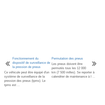
Fonctionnement du
Permutation des pneus
dispositif de surveillance de
Les pneus doivent être
la pression de pneus
permutés tous les 12 000
Ce véhicule peut être équipé d'un
km (7 500 milles). Se reporter à
système de surveillance de la
calendrier de maintenance à l ...
pression des pneus (tpms). Le
tpms est ...