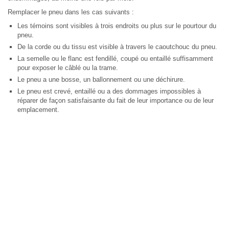
Remplacer le pneu dans les cas suivants :
Les témoins sont visibles à trois endroits ou plus sur le pourtour du
pneu.
De la corde ou du tissu est visible à travers le caoutchouc du pneu.
La semelle ou le flanc est fendillé, coupé ou entaillé suffisamment
pour exposer le câblé ou la trame.
Le pneu a une bosse, un ballonnement ou une déchirure.
Le pneu est crevé, entaillé ou a des dommages impossibles à
réparer de façon satisfaisante du fait de leur importance ou de leur
emplacement.