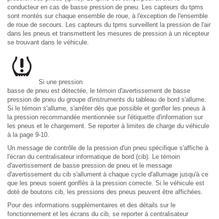
conducteur en cas de basse pression de pneu. Les capteurs du tpms
sont montés sur chaque ensemble de roue, à l'exception de l'ensemble
de roue de secours. Les capteurs du tpms surveillent la pression de l'air
dans les pneus et transmettent les mesures de pression à un récepteur
se trouvant dans le véhicule.
Si une pression
basse de pneu est détectée, le témoin d'avertissement de basse
pression de pneu du groupe d'instruments du tableau de bord s'allume.
Si le témoin s'allume, s'arrêter dès que possible et gonfler les pneus à
la pression recommandée mentionnée sur l'étiquette d'information sur
les pneus et le chargement. Se reporter à limites de charge du véhicule
à la page 9-10.
Un message de contrôle de la pression d'un pneu spécifique s'affiche à
l'écran du centralisateur informatique de bord (cib). Le témoin
d'avertissement de basse pression de pneu et le message
d'avertissement du cib s'allument à chaque cycle d'allumage jusqu'à ce
que les pneus soient gonflés à la pression correcte. Si le véhicule est
doté de boutons cib, les pressions des pneus peuvent être affichées.
Pour des informations supplémentaires et des détails sur le
fonctionnement et les écrans du cib, se reporter à centralisateur