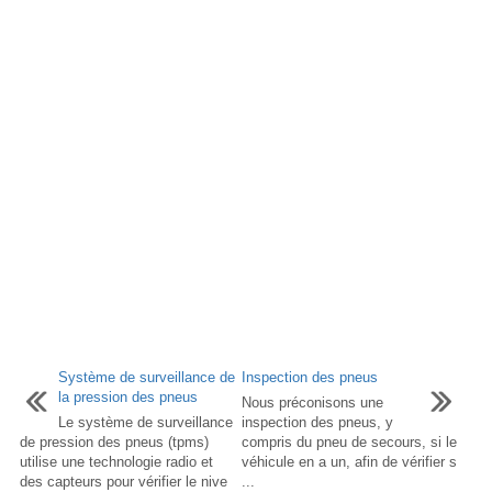
Système de surveillance de
Inspection des pneus
la pression des pneus
Nous préconisons une
Le système de surveillance
inspection des pneus, y
de pression des pneus (tpms)
compris du pneu de secours, si le
utilise une technologie radio et
véhicule en a un, afin de vérifier s
des capteurs pour vérifier le nive
...