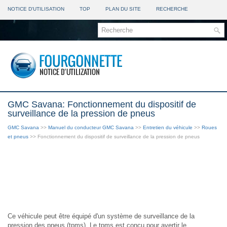
NOTICE D'UTILISATION
TOP
PLAN DU SITE
RECHERCHE
GMC Savana: Fonctionnement du dispositif de
surveillance de la pression de pneus
GMC Savana
>>
Manuel du conducteur GMC Savana
>>
Entretien du véhicule
>>
Roues
et pneus
>> Fonctionnement du dispositif de surveillance de la pression de pneus
Ce véhicule peut être équipé d'un système de surveillance de la
pression des pneus (tpms). Le tpms est conçu pour avertir le