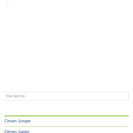
...
CATÉGORIES
Citroen Jumper
Citroen Jumpy