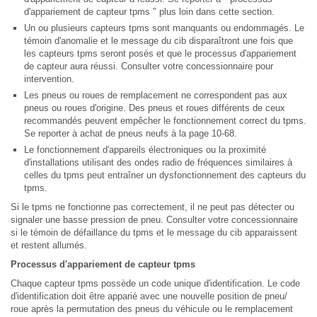
d'appariement de capteur tpms " plus loin dans cette section.
Un ou plusieurs capteurs tpms sont manquants ou endommagés. Le
témoin d'anomalie et le message du cib disparaîtront une fois que
les capteurs tpms seront posés et que le processus d'appariement
de capteur aura réussi. Consulter votre concessionnaire pour
intervention.
Les pneus ou roues de remplacement ne correspondent pas aux
pneus ou roues d'origine. Des pneus et roues différents de ceux
recommandés peuvent empêcher le fonctionnement correct du tpms.
Se reporter à achat de pneus neufs à la page 10-68.
Le fonctionnement d'appareils électroniques ou la proximité
d'installations utilisant des ondes radio de fréquences similaires à
celles du tpms peut entraîner un dysfonctionnement des capteurs du
tpms.
Si le tpms ne fonctionne pas correctement, il ne peut pas détecter ou
signaler une basse pression de pneu. Consulter votre concessionnaire
si le témoin de défaillance du tpms et le message du cib apparaissent
et restent allumés.
Processus d'appariement de capteur tpms
Chaque capteur tpms possède un code unique d'identification. Le code
d'identification doit être apparié avec une nouvelle position de pneu/
roue après la permutation des pneus du véhicule ou le remplacement