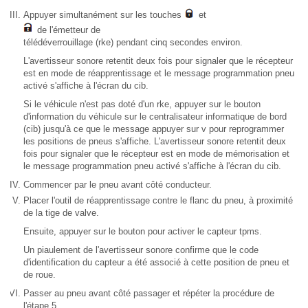
Appuyer simultanément sur les touches
et
de l'émetteur de
télédéverrouillage (rke) pendant cinq secondes environ.
L'avertisseur sonore retentit deux fois pour signaler que le récepteur
est en mode de réapprentissage et le message programmation pneu
activé s'affiche à l'écran du cib.
Si le véhicule n'est pas doté d'un rke, appuyer sur le bouton
d'information du véhicule sur le centralisateur informatique de bord
(cib) jusqu'à ce que le message appuyer sur v pour reprogrammer
les positions de pneus s'affiche. L'avertisseur sonore retentit deux
fois pour signaler que le récepteur est en mode de mémorisation et
le message programmation pneu activé s'affiche à l'écran du cib.
Commencer par le pneu avant côté conducteur.
Placer l'outil de réapprentissage contre le flanc du pneu, à proximité
de la tige de valve.
Ensuite, appuyer sur le bouton pour activer le capteur tpms.
Un piaulement de l'avertisseur sonore confirme que le code
d'identification du capteur a été associé à cette position de pneu et
de roue.
Passer au pneu avant côté passager et répéter la procédure de
l'étape 5.