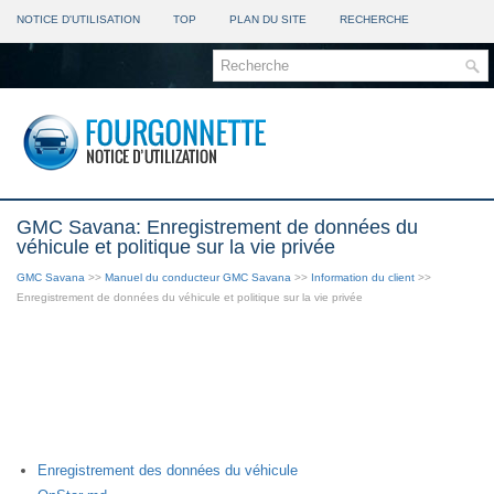
NOTICE D'UTILISATION
TOP
PLAN DU SITE
RECHERCHE
GMC Savana: Enregistrement de données du
véhicule et politique sur la vie privée
GMC Savana
>>
Manuel du conducteur GMC Savana
>>
Information du client
>>
Enregistrement de données du véhicule et politique sur la vie privée
Enregistrement des données du véhicule