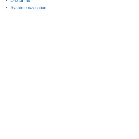
OnStar md
Système navigation