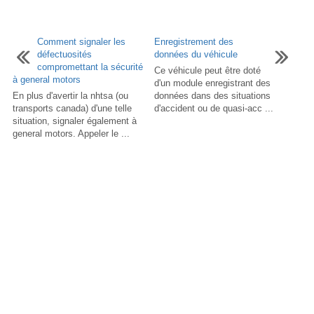
Comment signaler les
Enregistrement des
défectuosités
données du véhicule
compromettant la sécurité
Ce véhicule peut être doté
à general motors
d'un module enregistrant des
En plus d'avertir la nhtsa (ou
données dans des situations
transports canada) d'une telle
d'accident ou de quasi-acc ...
situation, signaler également à
general motors. Appeler le ...