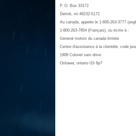
P. O. Box 33172
Detroit, mi 48232-5172
Au canada, appeler le 1-800-263-3777 (angl
1-800-263-7854 (Français), ou écrire à :
General motors du canada limitée
Centre d'assistance à la clientèle, code po
1908 Colonel sam drive
Oshawa, ontario l1h 8p7