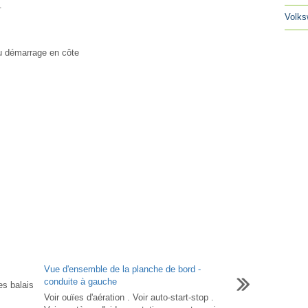
.
Volks
au démarrage en côte
Vue d'ensemble de la planche de bord -
conduite à gauche
es balais
Voir ouïes d'aération . Voir auto-start-stop .