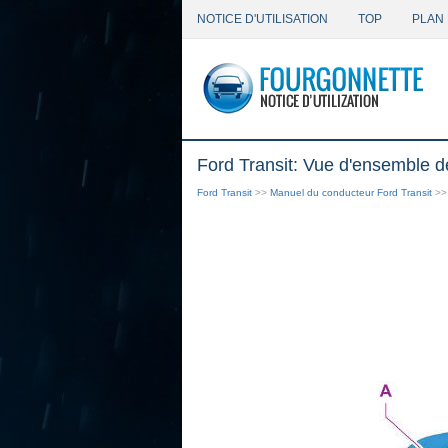
NOTICE D'UTILISATION
TOP
PLAN 
Ford Transit: Vue d'ensemble de 
Ford Transit
>>
Manuel du conducteur Ford Transit
>