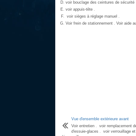
voir bouclage des ceintures de sécurité 
voir appuis-tête .
voir sièges à réglage manuel .
Voir frein de stationnement . Voir aide 
Vue d'ensemble extérieure avant
Voir entretien . voir remplacement d
d'essuie-glaces . voir verrouillage et