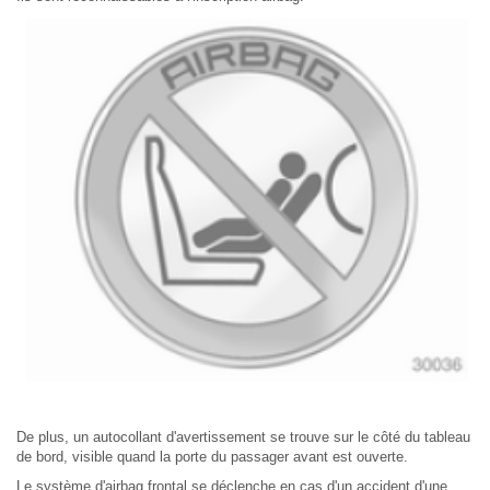
De plus, un autocollant d'avertissement se trouve sur le côté du tableau
de bord, visible quand la porte du passager avant est ouverte.
Le système d'airbag frontal se déclenche en cas d'un accident d'une