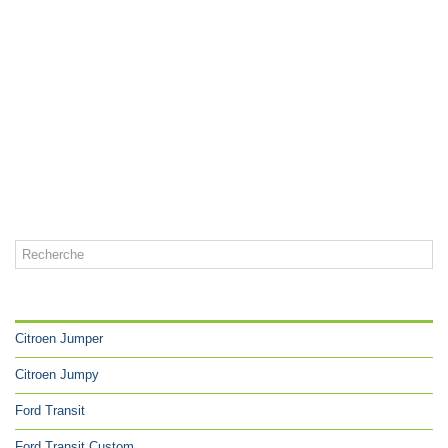
CATÉGORIES
Citroen Jumper
Citroen Jumpy
Ford Transit
Ford Transit Custom