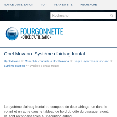
NOTICE D'UTILISATION
TOP
PLAN DU SITE
RECHERCHE
Opel Movano: Système d'airbag frontal
Opel Movano
>>
Manuel du conducteur Opel Movano
>>
Sièges, systèmes de sécurité
>>
Système d'airbag
>> Système d'airbag frontal
Le système d'airbag frontal se compose de deux airbags, un dans le
volant et un autre dans le tableau de bord du côté du passager avant.
Ils sont reconnaissables à l'inscription airbag.