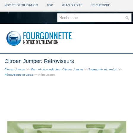
NOTICE D'UTILISATION
TOP
PLAN DU SITE
RECHERCHE
Citroen Jumper: Rétroviseurs
Citroen Jumper
>>
Manuel du conducteur Citroen Jumper
>>
Ergonomie et confort
>>
Rétroviseurs et vitres
>> Rétroviseurs