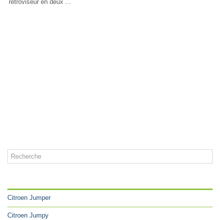
rétroviseur en deux ...
CATÉGORIES
Citroen Jumper
Citroen Jumpy