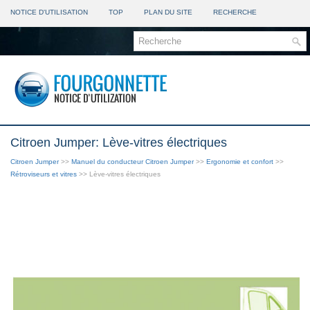
NOTICE D'UTILISATION
TOP
PLAN DU SITE
RECHERCHE
Citroen Jumper: Lève-vitres électriques
Citroen Jumper
>>
Manuel du conducteur Citroen Jumper
>>
Ergonomie et confort
>>
Rétroviseurs et vitres
>> Lève-vitres électriques