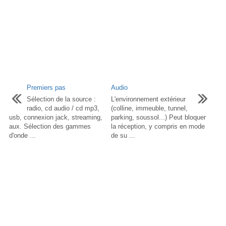
Premiers pas
Audio
Sélection de la source :
L'environnement extérieur
radio, cd audio / cd mp3,
(colline, immeuble, tunnel,
usb, connexion jack, streaming,
parking, soussol...) Peut bloquer
aux. Sélection des gammes
la réception, y compris en mode
d'onde ...
de su ...