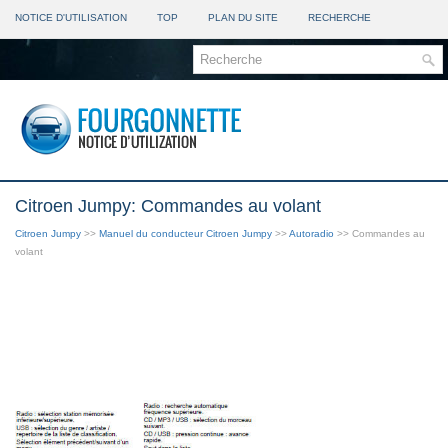
NOTICE D'UTILISATION
TOP
PLAN DU SITE
RECHERCHE
Citroen Jumpy: Commandes au volant
Citroen Jumpy
>>
Manuel du conducteur Citroen Jumpy
>>
Autoradio
>> Commandes au
volant