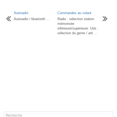
Autoradio
Commandes au volant
Autoradio / bluetooth ...
Radio : sélection station
mémorisée
inférieure/supérieure. Usb :
sélection du genre / arti ...