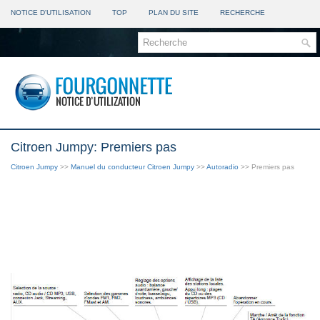
NOTICE D'UTILISATION
TOP
PLAN DU SITE
RECHERCHE
Citroen Jumpy: Premiers pas
Citroen Jumpy
>>
Manuel du conducteur Citroen Jumpy
>>
Autoradio
>> Premiers pas