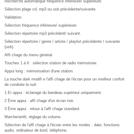
Recherche automatique fréquence inférieure/ supérieure.
Sélection plage cd, mp3 ou usb précédente/suivante.
Validation.
Sélection fréquence inférieure/ supérieure.
Sélection répertoire mp3 précédent/ suivant.
Sélection répertoire / genre / artiste / playlist précédente / suivante
(usb).
Affi chage du menu général.
Touches 1 à 6 : sélection station de radio mémorisée.
Appui long : mémorisation d'une station.
La touche dark modifi e l'affi chage de l'écran pour un meilleur confort
de conduite la nuit.
1 Er appui : éclairage du bandeau supérieur uniquement.
2 Ème appui : affi chage d'un écran noir.
3 Ème appui : retour à l'affi chage standard.
Marche/arrêt, réglage du volume.
Sélection de l'affi chage à l'écran entre les modes : date, fonctions
audio, ordinateur de bord, téléphone.