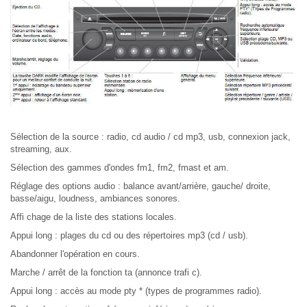
Sélection de la source : radio, cd audio / cd mp3, usb, connexion jack,
streaming, aux.
Sélection des gammes d'ondes fm1, fm2, fmast et am.
Réglage des options audio : balance avant/arrière, gauche/ droite,
basse/aigu, loudness, ambiances sonores.
Affi chage de la liste des stations locales.
Appui long : plages du cd ou des répertoires mp3 (cd / usb).
Abandonner l'opération en cours.
Marche / arrêt de la fonction ta (annonce trafi c).
Appui long : accès au mode pty * (types de programmes radio).