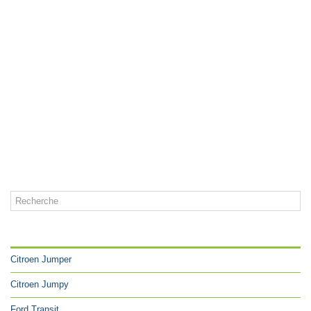
CATÉGORIES
Citroen Jumper
Citroen Jumpy
Ford Transit