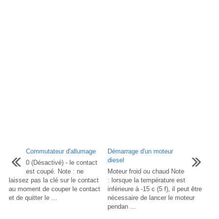
Commutateur d'allumage
Démarrage d'un moteur
diesel
0 (Désactivé) - le contact
est coupé. Note : ne
Moteur froid ou chaud Note
laissez pas la clé sur le contact
: lorsque la température est
au moment de couper le contact
inférieure à -15 c (5 f), il peut être
et de quitter le ...
nécessaire de lancer le moteur
pendan ...