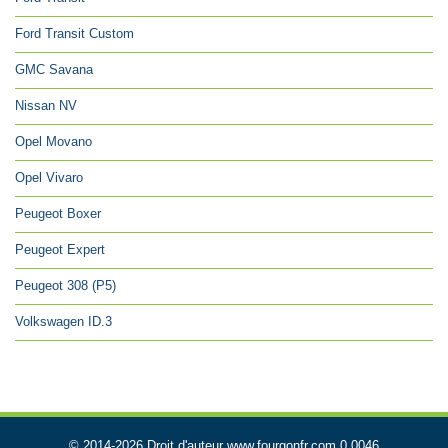
Ford Transit Custom
GMC Savana
Nissan NV
Opel Movano
Opel Vivaro
Peugeot Boxer
Peugeot Expert
Peugeot 308 (P5)
Volkswagen ID.3
© 2014-2026 Droit d'auteur www.fourgonfr.com 0.0046