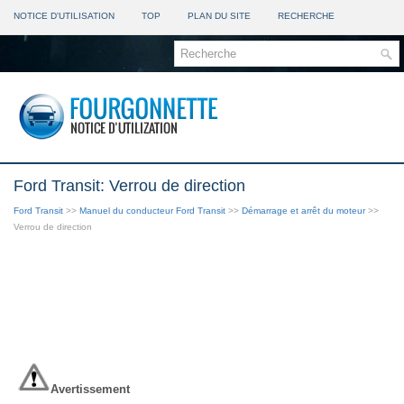
NOTICE D'UTILISATION
TOP
PLAN DU SITE
RECHERCHE
Ford Transit: Verrou de direction
Ford Transit
>>
Manuel du conducteur Ford Transit
>>
Démarrage et arrêt du moteur
>>
Verrou de direction
Avertissement