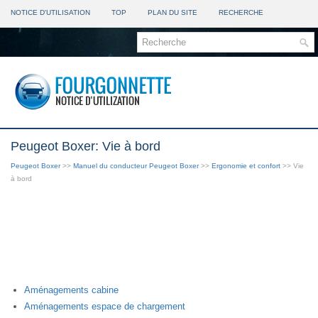
NOTICE D'UTILISATION
TOP
PLAN DU SITE
RECHERCHE
Peugeot Boxer: Vie à bord
Peugeot Boxer
>>
Manuel du conducteur Peugeot Boxer
>>
Ergonomie et confort
>> Vie
à bord
Aménagements cabine
Aménagements espace de chargement