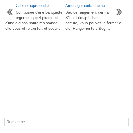
Cabine approfondie
Aménagements cabine
Composée d'une banquette
Bac de rangement central
ergonomique 4 places et
S'il est équipé d'une
d'une cloison haute résistance,
serrure, vous pouvez le fermer à
elle vous offre confort et sécur ...
clé. Rangements si&eg ...