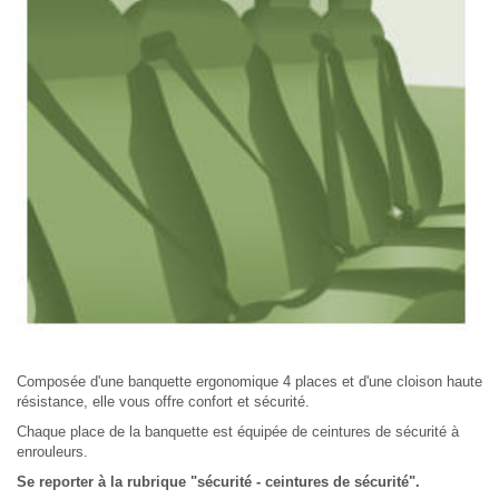
Composée d'une banquette ergonomique 4 places et d'une cloison haute
résistance, elle vous offre confort et sécurité.
Chaque place de la banquette est équipée de ceintures de sécurité à
enrouleurs.
Se reporter à la rubrique "sécurité - ceintures de sécurité".