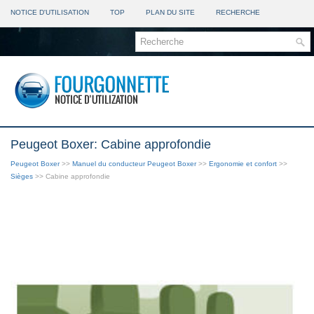
NOTICE D'UTILISATION
TOP
PLAN DU SITE
RECHERCHE
Peugeot Boxer: Cabine approfondie
Peugeot Boxer
>>
Manuel du conducteur Peugeot Boxer
>>
Ergonomie et confort
>>
Sièges
>> Cabine approfondie