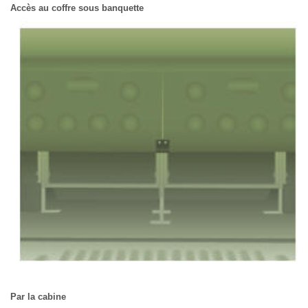
Accès au coffre sous banquette
Par la cabine